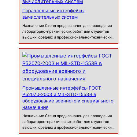
Параллельные интерфейсы
вычислительных систем
Назначение Стенд предназначен для проведения
лабораторно-практических работ для студентов
высших, средних и профессионально-технических
учебных заведений с целью получения знаний,
опыта и навыков работы с параллельным
интерфейсом подключения накопителей P…
Промышленные интерфейсы ГОСТ
Р52070-2003 и MIL-STD-1553B в
оборудование военного и специального
назначения
Назначение Стенд предназначен для проведения
лабораторно-практических работ для студентов
высших, средних и профессионально-технических
учебных заведений с целью изучения физических