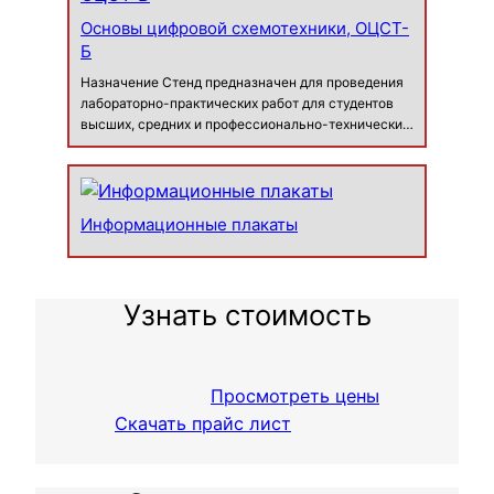
Основы цифровой схемотехники, ОЦСТ-
Б
Назначение Стенд предназначен для проведения
лабораторно-практических работ для студентов
высших, средних и профессионально-технических
учебных заведений с целью получения знаний,
опыта и навыков работы с элементами цифровой
схемотехники. В процессе выпол…
Информационные плакаты
Узнать стоимость
Просмотреть цены
Скачать прайс лист