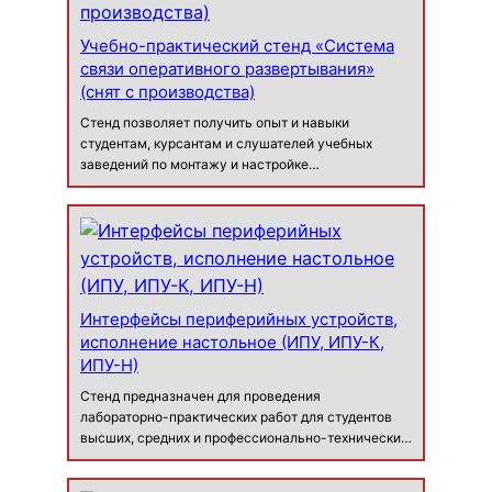
Учебно-практический стенд «Система
связи оперативного развертывания»
(снят с производства)
Стенд позволяет получить опыт и навыки
студентам, курсантам и слушателей учебных
заведений по монтажу и настройке
автоматической телефонной станции (АТС).
Конфигурации комплектации АТС
функциональными модулями согласно
требованиям, к конкретной сети связи и пр…
Интерфейсы периферийных устройств,
исполнение настольное (ИПУ, ИПУ-К,
ИПУ-Н)
Стенд предназначен для проведения
лабораторно-практических работ для студентов
высших, средних и профессионально-технических
учебных заведений с целью получения знаний,
опыта и навыков работы с различными