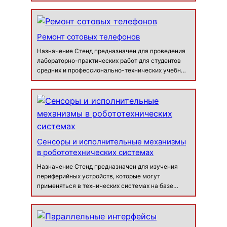
практических навыков работы с РЛС. Состав
Модуль «Радиолокация» (1 шт.) Антенна
приемопередающая (1 шт.) Антенна передатчика
по…
Ремонт сотовых телефонов
Назначение Стенд предназначен для проведения
лабораторно-практических работ для студентов
средних и профессионально-технических учебных
заведений с целью получения опыта и навыков по
диагностике и ремонту сотовых телефонов разной
сложности. Выполняя лабора…
Сенсоры и исполнительные механизмы
в робототехнических системах
Назначение Стенд предназначен для изучения
периферийных устройств, которые могут
применяться в технических системах на базе
следующих электронных устройств:
микроконтроллеры и микропроцессоры;
программируемые логические интегральные
схемы (ПЛИС);…