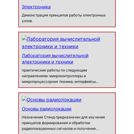
лабораторно-практические работ…
Электроника
Демонстрация принципов работы электронных
узлов.
Лаборатория вычислительной
электроники и техники
практические работы по следующим
направлениям: микроконтроллеры и
микропроцессорная техника; интерфейсы
периферийных устройств; основы аналоговой и
цифровой электроники; основы аналоговой и
цифровой схемотехники; основы электротехники;
цифровая связь….
Основы радиолокации
Назначение Стенд предназначен для изучения
принципов формирования и обработки
радиолокационных сигналов и получения