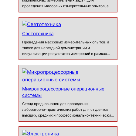
комплексных измерительных задач, для
проведения массовых измерительных опытов, а
также для наглядной демонстрации и
визуализации результатов измерений в рамках
дисциплин физики, химии, экологии в школах и
выс…
Светотехника
Проведения массовых измерительных опытов, а
также для наглядной демонстрации и
визуализации результатов измерений в рамках
дисциплин физики, химии, экологии….
Микропроцессорные операционные
системы
Стенд предназначен для проведения
лабораторно-практических работ для студентов
высших, средних и профессионально-технических
учебных заведений с целью изучения
операционных систем реального времени в
микроконтроллерных системах. Выполняя