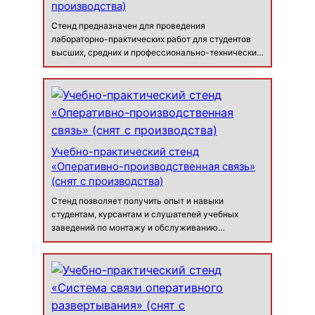
производства)
Стенд предназначен для проведения
лабораторно-практических работ для студентов
высших, средних и профессионально-технических
учебных заведений с целью получения знаний,
опыта и навыков работы в области
преобразования и коммутации электроэнергии. В
п…
Учебно-практический стенд
«Оперативно-производственная связь»
(снят с производства)
Стенд позволяет получить опыт и навыки
студентам, курсантам и слушателей учебных
заведений по монтажу и обслуживанию
оперативно-производственной связи
промышленных объектов, объектов добычи и
транспорта нефтегазовой отрасли. Монтажу и
настройке автоматической телефонной…