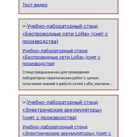
разносторонней периферией. Во время…
Тест видео
Учебно-лабораторный стенд
«Беспроводные сети LoRa» (снят с
производства)
Стенд предназначен для проведения
лабораторно-практических работ с целью
получения знаний о работе сетей LoRa, изучению
алгоритмов шифрования, методов установления
связи и возможностях различных режимов работы
сети. Варианты комплектаций без ноут…
Учебно-лабораторный стенд
«Электрические аккумуляторы» (снят с