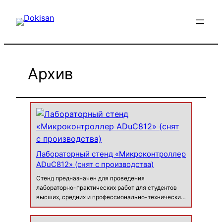
Перейти
к
содержимому
Архив
Лабораторный стенд «Микроконтроллер
ADuC812» (снят с производства)
Стенд предназначен для проведения
лабораторно-практических работ для студентов
высших, средних и профессионально-технических
учебных заведений с целью получения знаний,
опыта и навыков работы с микроконтроллером и