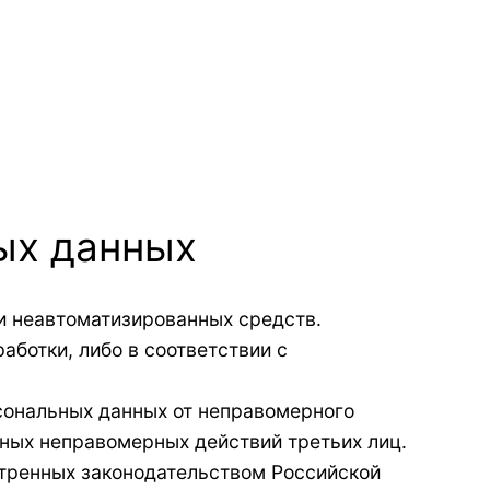
ых данных
и неавтоматизированных средств.
аботки, либо в соответствии с
сональных данных от неправомерного
иных неправомерных действий третьих лиц.
отренных законодательством Российской