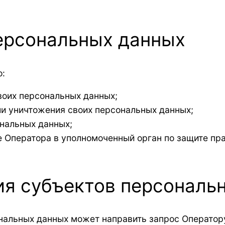
персональных данных
о:
воих персональных данных;
ли уничтожения своих персональных данных;
ональных данных;
 Оператора в уполномоченный орган по защите пра
ия субъектов персональ
нальных данных может направить запрос Оператору