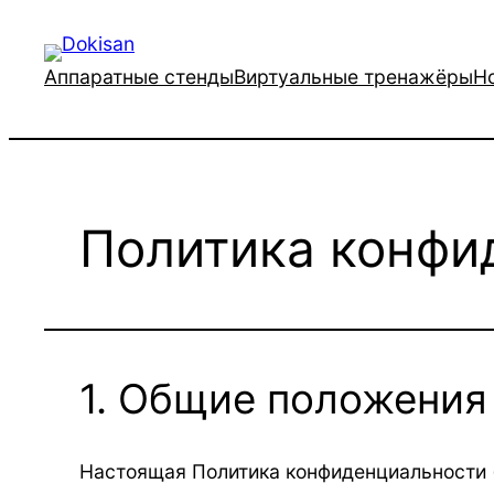
Перейти
к
Аппаратные стенды
Виртуальные тренажёры
Н
содержимому
Политика конфи
1. Общие положения
Настоящая Политика конфиденциальности (