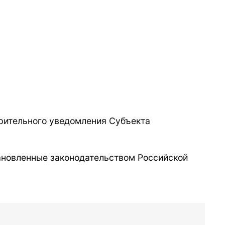
рительного уведомления Субъекта
ановленные законодательством Российской