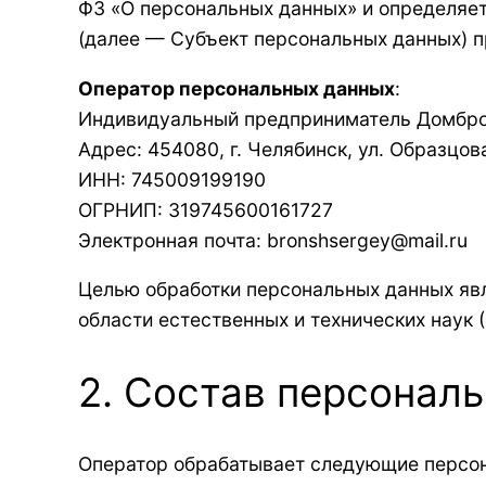
ФЗ «О персональных данных» и определяе
(далее — Субъект персональных данных) пр
Оператор персональных данных
:
Индивидуальный предприниматель Домбро
Адрес: 454080, г. Челябинск, ул. Образцов
ИНН: 745009199190
ОГРНИП: 319745600161727
Электронная почта: bronshsergey@mail.ru
Целью обработки персональных данных явл
области естественных и технических наук 
2. Состав персонал
Оператор обрабатывает следующие персо