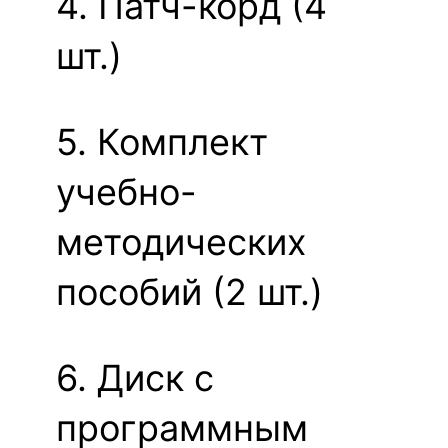
4. Патч-корд (4
шт.)
5. Комплект
учебно-
методических
пособий (2 шт.)
6. Диск с
программным