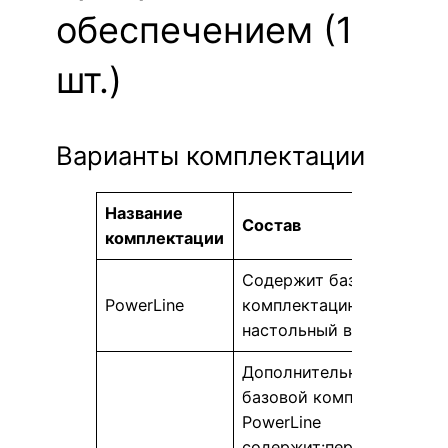
обеспечением (1
шт.)
Варианты комплектации
Название
Состав
комплектации
Содержит базовую
PowerLine
комплектацию,
настольный вариант
Дополнительно к
базовой комплектации
PowerLine
содержит:персональный