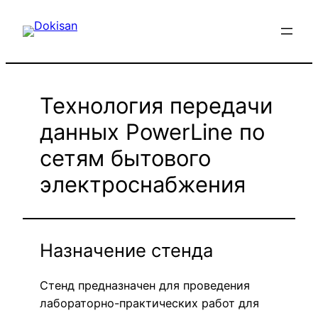
Перейти
к
содержимому
Технология передачи
данных PowerLine по
сетям бытового
электроснабжения
Назначение стенда
Cтенд предназначен для проведения
лабораторно-практических работ для