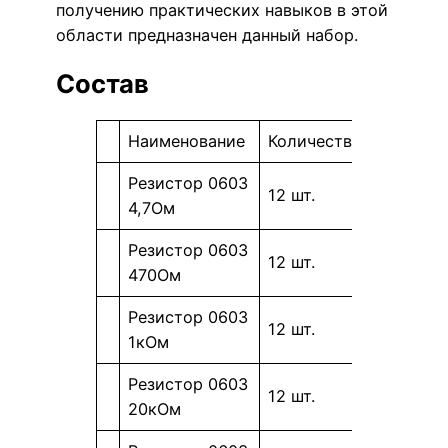
получению практических навыков в этой
области предназначен данный набор.
Состав
Наименование
Количество
Резистор 0603
12 шт.
4,7Ом
Резистор 0603
12 шт.
470Ом
Резистор 0603
12 шт.
1кОм
Резистор 0603
12 шт.
20кОм