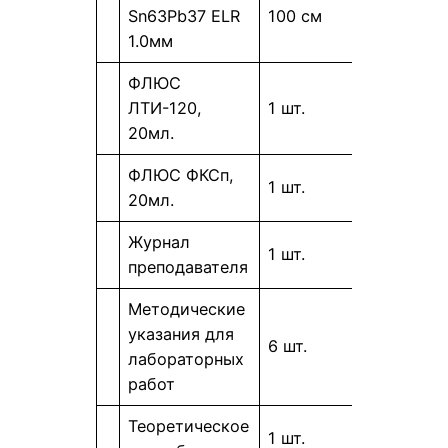
Sn63Pb37 ELR
100 см
1.0мм
ФЛЮС
ЛТИ-120,
1 шт.
20мл.
ФЛЮС ФКСп,
1 шт.
20мл.
Журнал
1 шт.
преподавателя
Методические
указания для
6 шт.
лабораторных
работ
Теоретическое
1 шт.