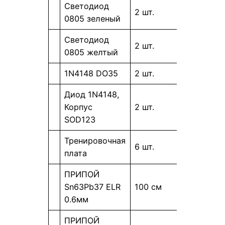
Светодиод
2 шт.
0805 зеленый
Светодиод
2 шт.
0805 желтый
1N4148 DO35
2 шт.
Диод 1N4148,
Корпус
2 шт.
SOD123
Тренировочная
6 шт.
плата
ПРИПОЙ
Sn63Pb37 ELR
100 см
0.6мм
ПРИПОЙ