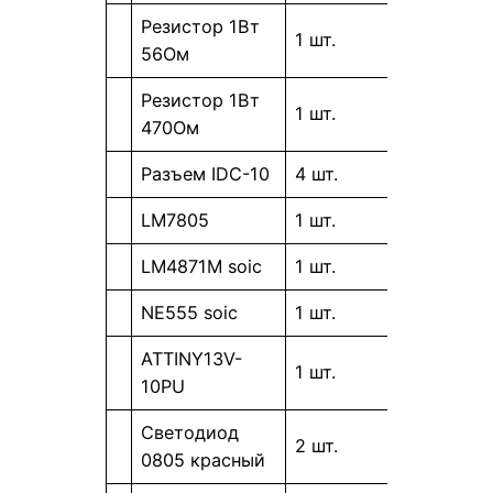
Резистор 1Вт
1 шт.
56Ом
Резистор 1Вт
1 шт.
470Ом
Разъем IDC-10
4 шт.
LM7805
1 шт.
LM4871M soic
1 шт.
NE555 soic
1 шт.
ATTINY13V-
1 шт.
10PU
Светодиод
2 шт.
0805 красный