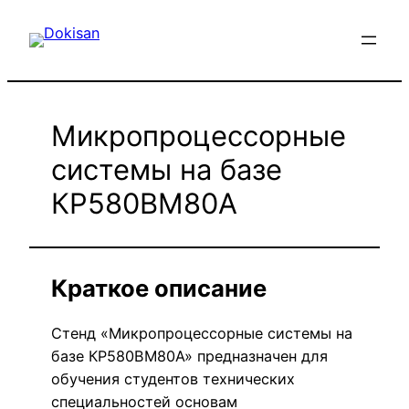
Перейти
к
содержимому
Микропроцессорные
системы на базе
КР580ВМ80А
Краткое описание
Стенд «Микропроцессорные системы на
базе КР580ВМ80А» предназначен для
обучения студентов технических
специальностей основам