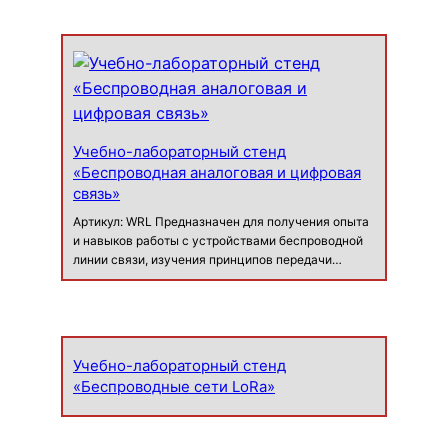
GSM и 4G LTE. Этот стенд, построенный на основе
програ…
Учебно-лабораторный стенд
«Беспроводная аналоговая и цифровая
связь»
Артикул: WRL Предназначен для получения опыта
и навыков работы с устройствами беспроводной
линии связи, изучения принципов передачи
данных по радиоканалу в цифровом и аналоговом
виде и получения знаний о зависимости
дальности приема информации в зависимо…
Учебно-лабораторный стенд
«Беспроводные сети LoRa»