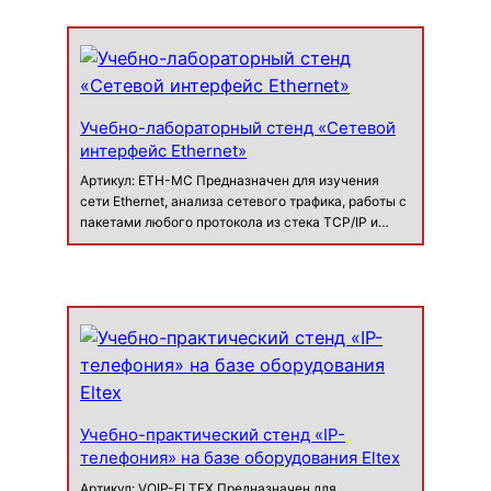
Учебно-лабораторный стенд «Сетевой
интерфейс Ethernet»
Артикул: ETH-MC Предназначен для изучения
сети Ethernet, анализа сетевого трафика, работы с
пакетами любого протокола из стека TCP/IP и
Ethernet. Стенд предоставляет следующую
функциональность: анализ сетевого трафика;
генерир…
Учебно-практический стенд «IP-
телефония» на базе оборудования Eltex
Артикул: VOIP-ELTEX Предназначен для