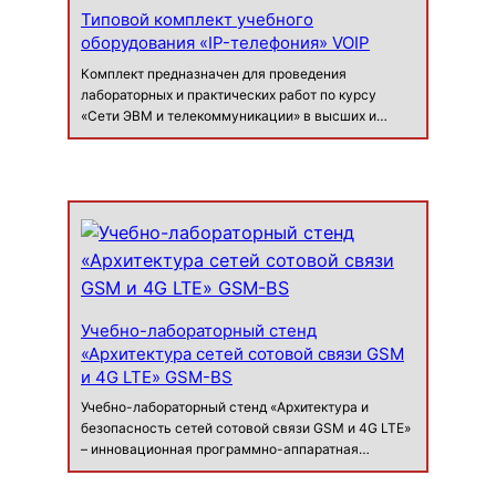
Типовой комплект учебного
оборудования «IP-телефония» VOIP
Комплект предназначен для проведения
лабораторных и практических работ по курсу
«Сети ЭВМ и телекоммуникации» в высших и
средних специальных учебных заведениях,
профессионально-технических училищах и
учебных центрах повышения квалификации.
Комплект позволяет кач…
Учебно-лабораторный стенд
«Архитектура сетей сотовой связи GSM
и 4G LTE» GSM-BS
Учебно-лабораторный стенд «Архитектура и
безопасность сетей сотовой связи GSM и 4G LTE»
– инновационная программно-аппаратная
платформа, созданная для практического
изучения и исследования принципов работы сетей