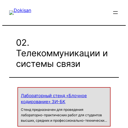
Перейти
к
содержимому
02.
Телекоммуникации и
системы связи
Лабораторный стенд «Блочное
кодирование» ЗИ-БК
Стенд предназначен для проведения
лабораторно-практических работ для студентов
высших, средних и профессионально-технических
учебных заведений с целью изучения процесса