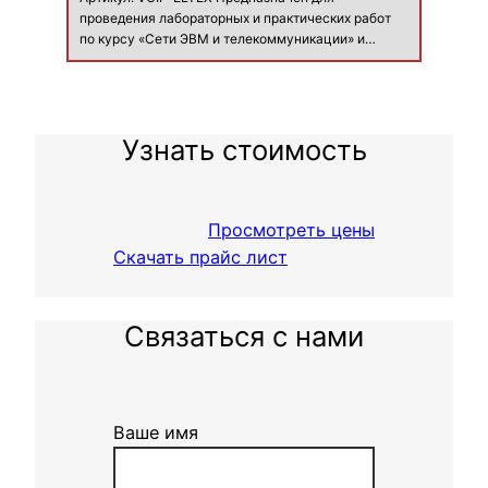
проведения лабораторных и практических работ
по курсу «Сети ЭВМ и телекоммуникации» и
позволяет качественно моделировать сети IP-
телефонии на базе протокола SIP, изучать общие
вопросы IP-телефонии, вопросы обеспечения
качес…
Узнать стоимость
Просмотреть цены
Скачать прайс лист
Связаться с нами
Ваше имя