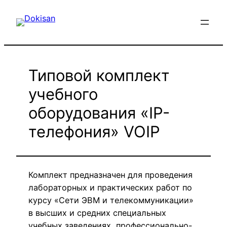
Перейти
к
содержимому
Типовой комплект
учебного
оборудования «IP-
телефония» VOIP
Комплект предназначен для проведения
лабораторных и практических работ по
курсу «Сети ЭВМ и телекоммуникации»
в высших и средних специальных
учебных заведениях, профессионально-