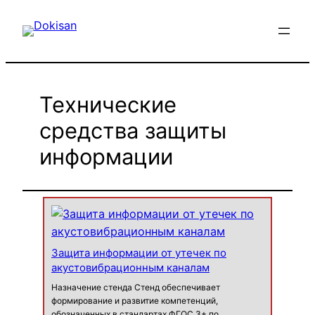
Перейти
к
содержимому
Технические
средства защиты
информации
Защита информации от утечек по
акустовибрационным каналам
Назначение стенда Стенд обеспечивает
формирование и развитие компетенций,
обозначенных в стандартах ФГОС 3+ по