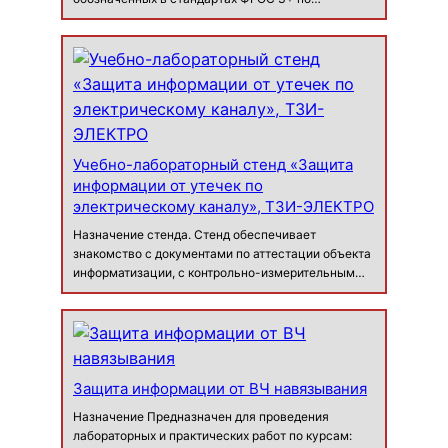
специальностям 10.05.03 «Информационная
безопасность автоматизированных систем», а
также по направлению подготовки бакалавров
10.03.01 «Информационная безопасност…
Учебно-лабораторный стенд «Защита
информации от утечек по
электрическому каналу», ТЗИ-ЭЛЕКТРО
Назначение стенда. Стенд обеспечивает
знакомство с документами по аттестации объекта
информатизации, с контрольно-измерительным
оборудованием, которое применяется при
проведении исследований, развитие навыка
самостоятельного определения информативного
сигнала в опред…
Защита информации от ВЧ навязывания
Назначение Предназначен для проведения
лабораторных и практических работ по курсам: