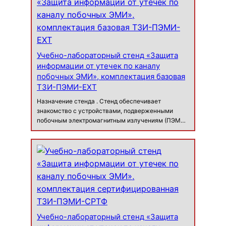
Учебно-лабораторный стенд «Защита
информации от утечек по каналу
побочных ЭМИ», комплектация базовая
ТЗИ-ПЭМИ-EXT
Назначение стенда . Стенд обеспечивает
знакомство с устройствами, подверженными
побочным электромагнитным излучениям (ПЭМИ),
с оборудованием по определению ПЭМИ,
изучение методов поиска опасных сигналов в
зависимости от исследуемого объекта,
знакомство со специ…
Учебно-лабораторный стенд «Защита