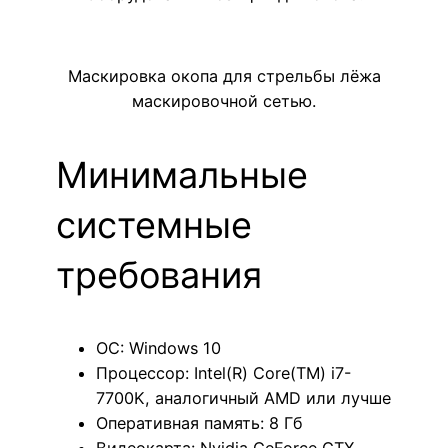
Маскировка окопа для стрельбы лёжа
маскировочной сетью.
Минимальные
системные
требования
ОС: Windows 10
Процессор: Intel(R) Core(TM) i7-
7700K, аналогичный AMD или лучше
Оперативная память: 8 Гб
Видеокарта: Nvidia GeForce GTX