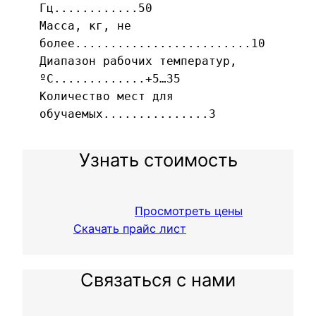
Гц............50
Масса, кг, не
более.........................10
Диапазон рабочих температур,
ºС.............+5…35
Количество мест для
обучаемых...............3
Узнать стоимость
Просмотреть цены
Скачать прайс лист
Связаться с нами