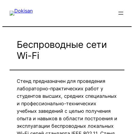
Перейти
к
содержимому
Беспроводные сети
Wi-Fi
Стенд предназначен для проведения
лабораторно-практических работ у
студентов высших, средних специальных
и профессионально-технических
учебных заведений с целью получения
опыта и навыков в области построения и
эксплуатации беспроводных локальных
Wi-Fi сетей стандарта IEEE 802.11. Стенд