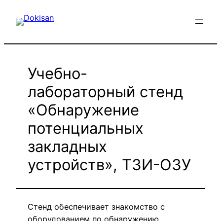
Перейти
к
содержимому
Учебно-
лабораторный стенд
«Обнаружение
потенциальных
закладных
устройств», ТЗИ-ОЗУ
Стенд обеспечивает знакомство с
оборудованием по обнаружению