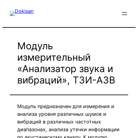
Перейти
к
содержимому
Модуль
измерительный
«Анализатор звука и
вибраций», ТЗИ-АЗВ
Модуль предназначен для измерения и
анализа уровня различных шумов и
вибраций в различных частотных
диапазонах, анализа утечки информации
по акустическому каналу. К модулю