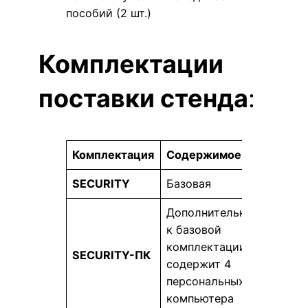
пособий (2 шт.)
Комплектации
поставки стенда
:
Комплектация
Содержимое
SECURITY
Базовая
Дополнительно
к базовой
комплектации
SECURITY-ПК
содержит 4
персональных
компьютера