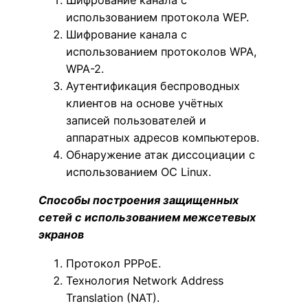
Шифрование канала с
использованием протокола WEP.
Шифрование канала с
использованием протоколов WPA,
WPA-2.
Аутентификация беспроводных
клиентов на основе учётных
записей пользователей и
аппаратных адресов компьютеров.
Обнаружение атак диссоциации с
использованием ОС Linux.
Способы построения защищенных
сетей c использованием межсетевых
экранов
Протокол PPPoE.
Технология Network Address
Translation (NAT).