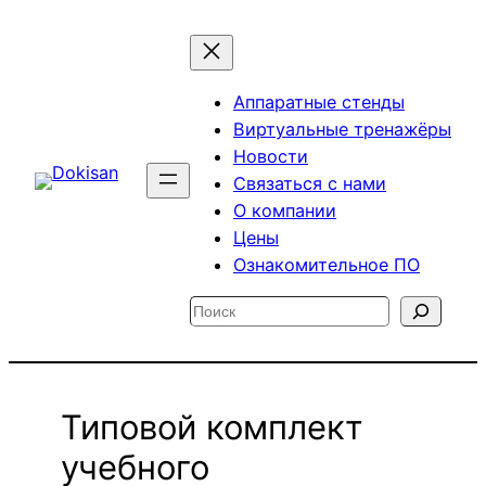
Перейти
к
содержимому
Аппаратные стенды
Виртуальные тренажёры
Новости
Связаться с нами
О компании
Цены
Ознакомительное ПО
Поиск
Типовой комплект
учебного