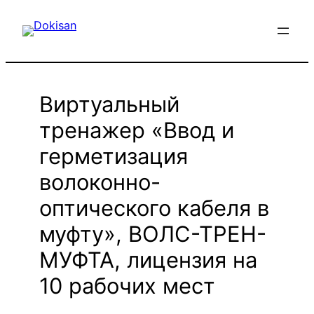
Перейти
к
содержимому
Виртуальный
тренажер «Ввод и
герметизация
волоконно-
оптического кабеля в
муфту», ВОЛС-ТРЕН-
МУФТА, лицензия на
10 рабочих мест