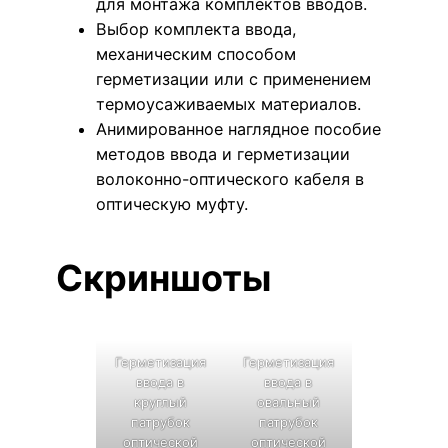
для монтажа комплектов вводов.
Выбор комплекта ввода,
механическим способом
герметизации или с применением
термоусаживаемых материалов.
Анимированное наглядное пособие
методов ввода и герметизации
волоконно-оптического кабеля в
оптическую муфту.
Скриншоты
Герметизация
Герметизация
ввода в
ввода в
круглый
овальный
патрубок
патрубок
оптической
оптической