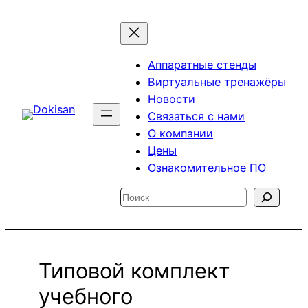
Перейти
к
содержимому
Аппаратные стенды
Виртуальные тренажёры
Новости
Связаться с нами
О компании
Цены
Ознакомительное ПО
Поиск
Типовой комплект
учебного