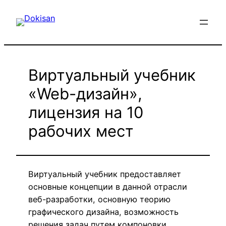
Перейти
к
содержимому
Виртуальный учебник
«Web-дизайн»,
лицензия на 10
рабочих мест
Виртуальный учебник предоставляет
основные концепции в данной отрасли
веб-разработки, основную теорию
графического дизайна, возможность
решения задач путем компоновки