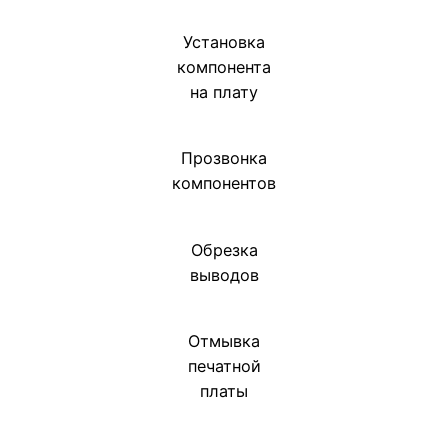
Установка
компонента
на плату
Прозвонка
компонентов
Обрезка
выводов
Отмывка
печатной
платы