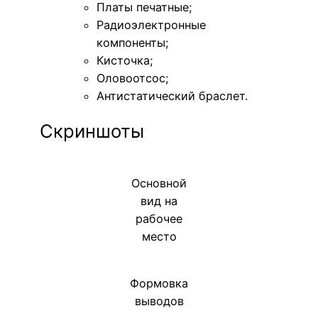
Платы печатные;
Радиоэлектронные
компоненты;
Кисточка;
Оловоотсос;
Антистатический браслет.
Скриншоты
Основной
вид на
рабочее
место
Формовка
выводов