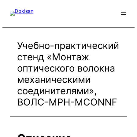
Перейти
к
содержимому
Учебно-практический
стенд «Монтаж
оптического волокна
механическими
соединителями»,
ВОЛС-МРН-MCONNF