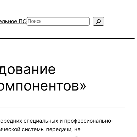
Поиск
ельное ПО
едование
компонентов»
 средних специальных и профессионально-
ической системы передачи, не