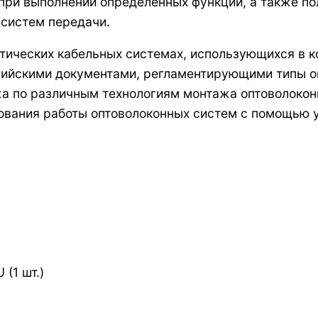
при выполнении определенных функций, а также по
 систем передачи.
тических кабельных системах, использующихся в к
ийскими документами, регламентирующими типы оп
а по различным технологиям монтажа оптоволоконн
ования работы оптоволоконных систем с помощью 
(1 шт.)