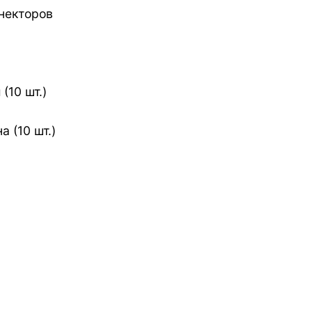
некторов
(10 шт.)
 (10 шт.)
)