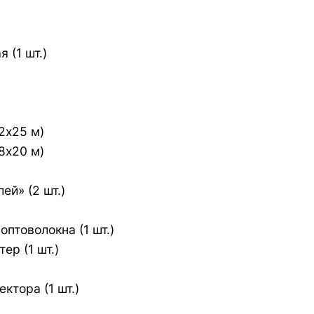
 (1 шт.)
2х25 м)
8х20 м)
й» (2 шт.)
птоволокна (1 шт.)
р (1 шт.)
ктора (1 шт.)