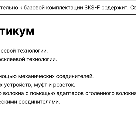
тельно к базовой комплектации SKS-F содержит: С
ктикум
еевой технологии.
есклеевой технологии.
омощью механических соединителей.
устройств, муфт и розеток.
 волокна с помощью адаптеров оголенного волокна
ескими соединителями.