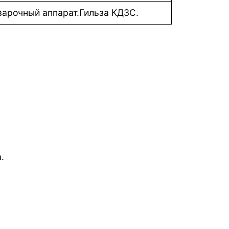
варочный аппарат.Гильза КДЗС.
.