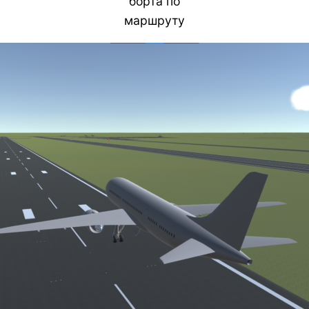
борта по
маршруту