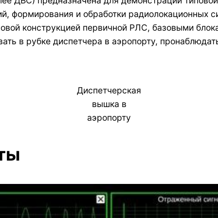
ее ДВС) предназначена для демонстрации типовой 
й, формирования и обработки радиолокационных с
овой конструкцией первичной РЛС, базовыми блокам
ывать в рубке диспетчера в аэропорту, пронаблюда
Диспетчерская
вышка в
аэропорту
ты