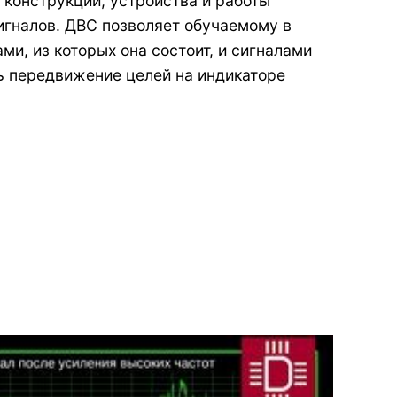
конструкции, устройства и работы
игналов. ДВС позволяет обучаемому в
и, из которых она состоит, и сигналами
ть передвижение целей на индикаторе