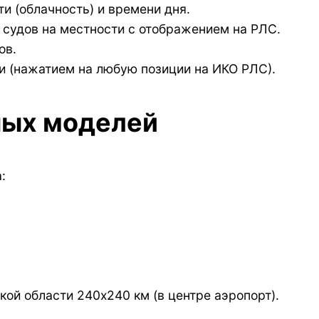
и (облачность) и времени дня.
судов на местности с отображением на РЛС.
ов.
и (нажатием на любую позиции на ИКО РЛС).
ных моделей
:
ой области 240х240 км (в центре аэропорт).