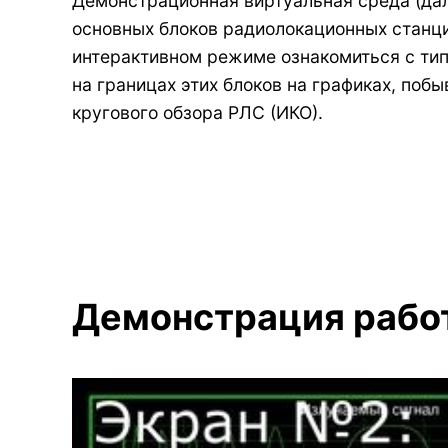
Демонстрационная виртуальная среда (дал
основных блоков радиолокационных станци
интерактивном режиме ознакомиться с тип
на границах этих блоков на графиках, поб
кругового обзора РЛС (ИКО).
Демонстрация рабо