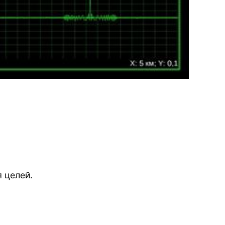
 целей.