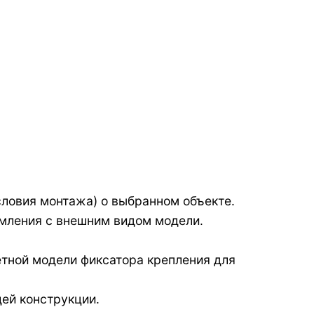
словия монтажа) о выбранном объекте.
омления с внешним видом модели.
етной модели фиксатора крепления для
ей конструкции.