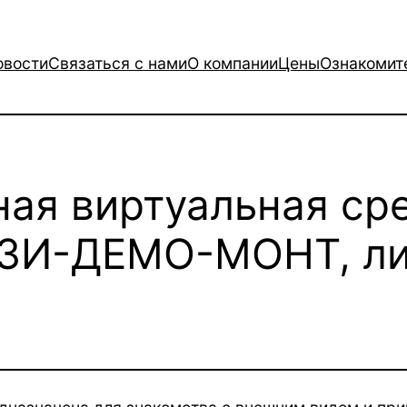
овости
Связаться с нами
О компании
Цены
Ознакомит
ая виртуальная ср
ТЗИ-ДЕМО-МОНТ, ли