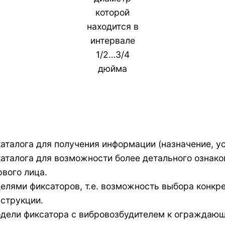
которой
находится в
интервале
1/2…3/4
дюйма
аталога для получения информации (назначение, у
аталога для возможности более детального ознак
рвого лица.
лями фиксаторов, т.е. возможность выбора конкр
струкции.
дели фиксатора с вибровозбудителем к ограждающ