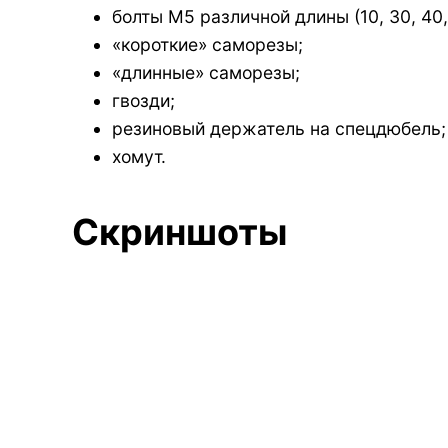
болты М5 различной длины (10, 30, 40,
«короткие» саморезы;
«длинные» саморезы;
гвозди;
резиновый держатель на спецдюбель;
хомут.
Скриншоты