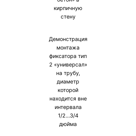
кирпичную
стену
Демонстрация
монтажа
фиксатора тип
2 «универсал»
на трубу,
диаметр
которой
находится вне
интервала
1/2…3/4
дюйма