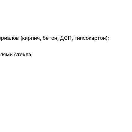
риалов (кирпич, бетон, ДСП, гипсокартон);
лями стекла;