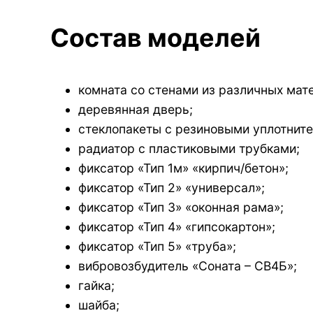
Состав моделей
комната со стенами из различных мате
деревянная дверь;
стеклопакеты c резиновыми уплотните
радиатор с пластиковыми трубками;
фиксатор «Тип 1м» «кирпич/бетон»;
фиксатор «Тип 2» «универсал»;
фиксатор «Тип 3» «оконная рама»;
фиксатор «Тип 4» «гипсокартон»;
фиксатор «Тип 5» «труба»;
вибровозбудитель «Соната – СВ4Б»;
гайка;
шайба;