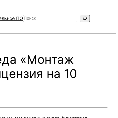
Поиск
ельное ПО
еда «Монтаж
цензия на 10