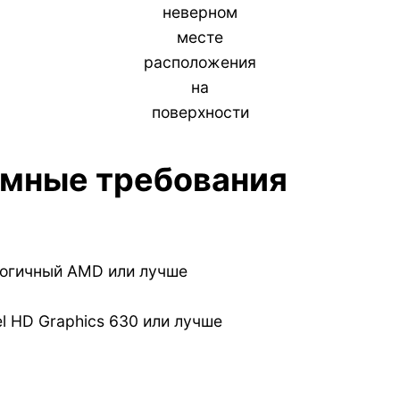
неверном
месте
расположения
на
поверхности
мные требования
алогичный AMD или лучше
tel HD Graphics 630 или лучше