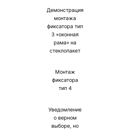
Демонстрация
монтажа
фиксатора тип
3 «оконная
рама» на
стеклопакет
Монтаж
фиксатора
тип 4
Уведомление
о верном
выборе, но