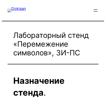
Перейти
к
содержимому
Лабораторный стенд
«Перемежение
символов», ЗИ-ПС
Назначение
стенда
.