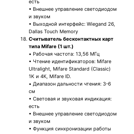
есть
• Внешнее управление светодиодом
и звуком
• Выходной интерфейс: Wiegand 26,
Dallas Touch Memory
Считыватель бесконтактных карт
типа Mifare (1 шт.)
• Рабочая частота: 13,56 МГц
• Чтение идентификаторов: Mifare
Ultralight, Mifare Standard (Classic)
1K и 4К, Mifare ID.
• Диапазон дальности чтения: 3-6
см
• Световая и звуковая индикация:
есть
• Внешнее управление светодиодом
и звуком
• Функция синхронизации работы