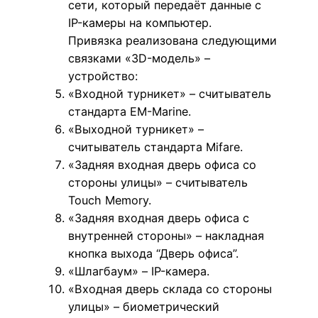
сети, который передаёт данные с
IP-камеры на компьютер.
Привязка реализована следующими
связками «3D-модель» –
устройство:
«Входной турникет» – считыватель
стандарта EM-Marine.
«Выходной турникет» –
считыватель стандарта Mifare.
«Задняя входная дверь офиса со
стороны улицы» – считыватель
Touch Memory.
«Задняя входная дверь офиса с
внутренней стороны» – накладная
кнопка выхода “Дверь офиса”.
«Шлагбаум» – IP-камера.
«Входная дверь склада со стороны
улицы» – биометрический