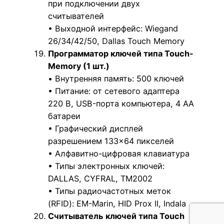
при подключении двух
считывателей
• Выходной интерфейс: Wiegand
26/34/42/50, Dallas Touch Memory
Программатор ключей типа Touch-
Memory (1 шт.)
• Внутренняя память: 500 ключей
• Питание: от сетевого адаптера
220 В, USB-порта компьютера, 4 АА
батареи
• Графический дисплей
разрешением 133×64 пикселей
• Алфавитно-цифровая клавиатура
• Типы электронных ключей:
DALLAS, CYFRAL, ТМ2002
• Типы радиочастотных меток
(RFID): EM-Marin, HID Prox II, Indala
Считыватель ключей типа Touch