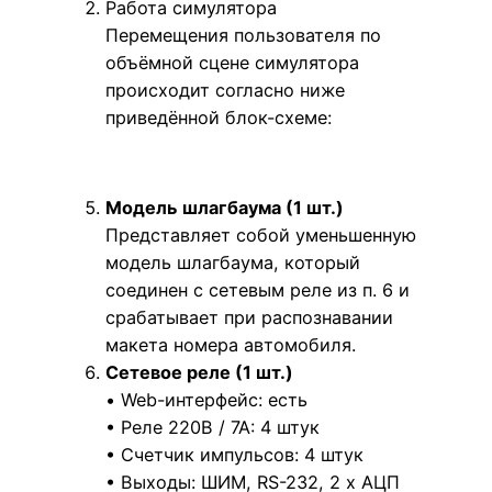
Работа симулятора
Перемещения пользователя по
объёмной сцене симулятора
происходит согласно ниже
приведённой блок-схеме:
Модель шлагбаума (1 шт.)
Представляет собой уменьшенную
модель шлагбаума, который
соединен с сетевым реле из п. 6 и
срабатывает при распознавании
макета номера автомобиля.
Сетевое реле (1 шт.)
• Web-интерфейс: есть
• Реле 220В / 7А: 4 штук
• Счетчик импульсов: 4 штук
• Выходы: ШИМ, RS-232, 2 x АЦП