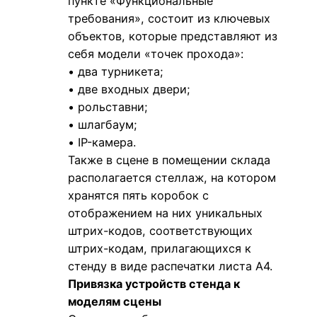
пункте «Функциональные
требования», состоит из ключевых
объектов, которые представляют из
себя модели «точек прохода»:
• два турникета;
• две входных двери;
• рольставни;
• шлагбаум;
• IP-камера.
Также в сцене в помещении склада
располагается стеллаж, на котором
хранятся пять коробок с
отображением на них уникальных
штрих-кодов, соответствующих
штрих-кодам, прилагающихся к
стенду в виде распечатки листа А4.
Привязка устройств стенда к
моделям сцены