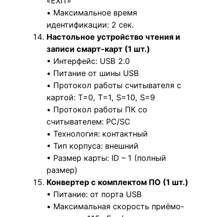
«EXIT»
• Максимальное время
идентификации: 2 сек.
Настольное устройство чтения и
записи смарт-карт (1 шт.)
• Интерфейс: USB 2.0
• Питание от шины USB
• Протокол работы считывателя с
картой: T=0, T=1, S=10, S=9
• Протокол работы ПК со
считывателем: PC/SC
• Технология: контактный
• Тип корпуса: внешний
• Размер карты: ID – 1 (полный
размер)
Конвертер с комплектом ПО (1 шт.)
• Питание: от порта USB
• Максимальная скорость приёмо-