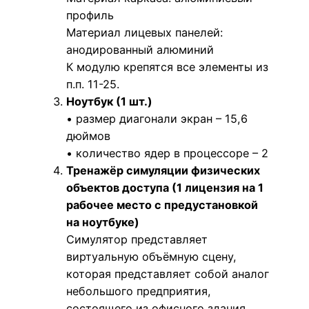
профиль
Материал лицевых панелей:
анодированный алюминий
К модулю крепятся все элементы из
п.п. 11-25.
Ноутбук (1 шт.)
• размер диагонали экран – 15,6
дюймов
• количество ядер в процессоре – 2
Тренажёр симуляции физических
объектов доступа (1 лицензия на 1
рабочее место с предустановкой
на ноутбуке)
Симулятор представляет
виртуальную объёмную сцену,
которая представляет собой аналог
небольшого предприятия,
состоящего из офисного здания,