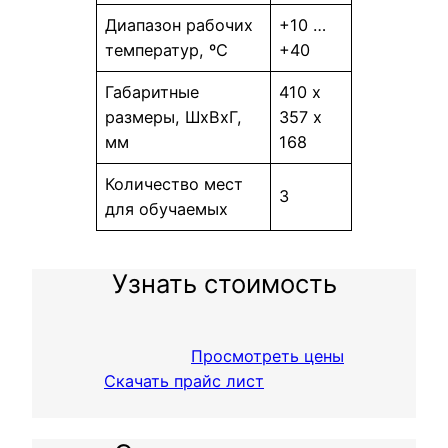
Диапазон рабочих
+10 …
температур, ºС
+40
Габаритные
410 х
размеры, ШхВхГ,
357 х
мм
168
Количество мест
3
для обучаемых
Узнать стоимость
Просмотреть цены
Скачать прайс лист