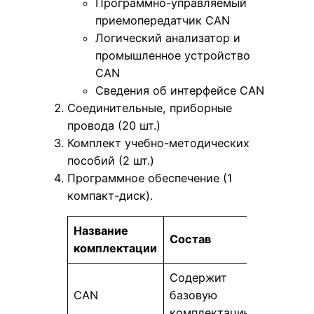
Программно-управляемый
приемопередатчик CAN
Логический анализатор и
промышленное устройство
CAN
Сведения об интерфейсе CAN
Соединительные, приборные
провода (20 шт.)
Комплект учебно-методических
пособий (2 шт.)
Программное обеспечение (1
компакт-диск).
Название
Состав
комплектации
Содержит
CAN
базовую
комплектацию