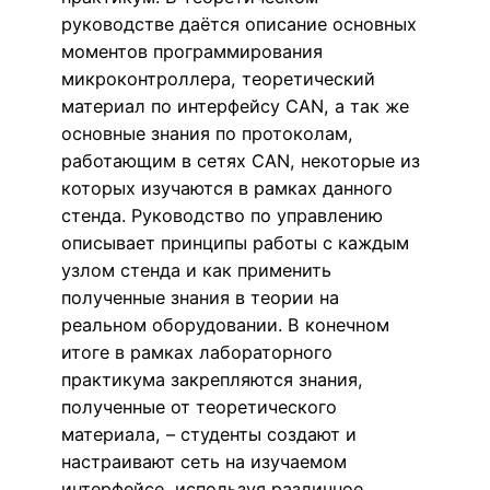
руководстве даётся описание основных
моментов программирования
микроконтроллера, теоретический
материал по интерфейсу CAN, а так же
основные знания по протоколам,
работающим в сетях CAN, некоторые из
которых изучаются в рамках данного
стенда. Руководство по управлению
описывает принципы работы с каждым
узлом стенда и как применить
полученные знания в теории на
реальном оборудовании. В конечном
итоге в рамках лабораторного
практикума закрепляются знания,
полученные от теоретического
материала, – студенты создают и
настраивают сеть на изучаемом
интерфейсе, используя различное