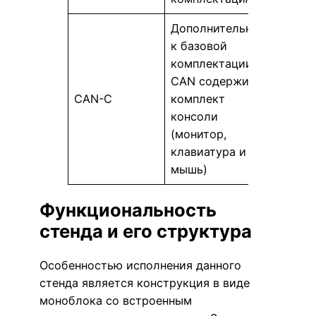
Дополнительно
к базовой
комплектации
CAN содержит
CAN-C
комплект
консоли
(монитор,
клавиатура и
мышь)
Функциональность
стенда и его структура
Особенностью исполнения данного
стенда является конструкция в виде
моноблока со встроенным