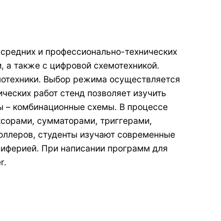
 средних и профессионально-технических
, а также с цифровой схемотехникой.
мотехники. Выбор режима осуществляется
ческих работ стенд позволяет изучить
ы – комбинационные схемы. В процессе
сорами, сумматорами, триггерами,
оллеров, студенты изучают современные
риферией. При написании программ для
r.