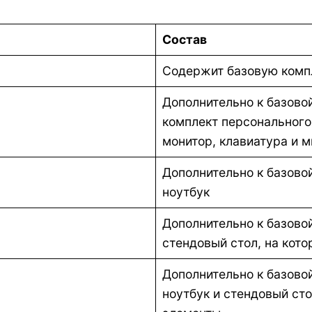
Состав
Содержит базовую комп
Дополнительно к базов
комплект персонального
монитор, клавиатура и 
Дополнительно к базов
ноутбук
Дополнительно к базово
стендовый стол, на кот
Дополнительно к базов
ноутбук и стендовый ст