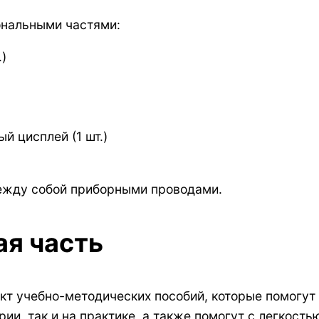
нальными частями:
)
 цисплей (1 шт.)
ежду собой приборными проводами.
я часть
кт учебно-методических пособий, которые помогут
ии, так и на практике, а также помогут с легкость