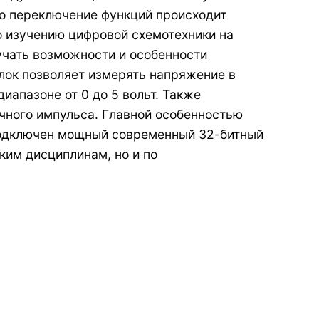
что переключение функций происходит
о изучению цифровой схемотехники на
учать возможности и особенности
лок позволяет измерять напряжение в
диапазоне от 0 до 5 вольт. Также
чного импульса. Главной особенностью
 подключен мощный современный 32-битный
ким дисциплинам, но и по