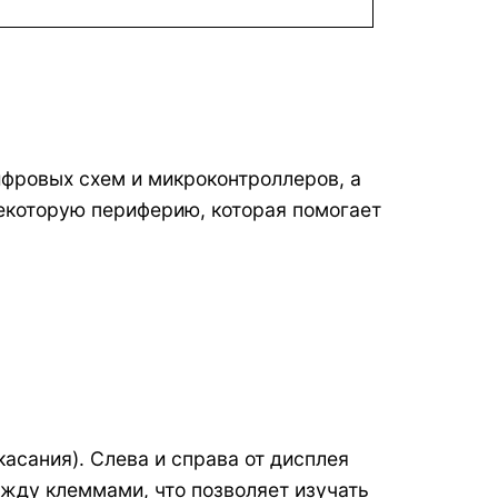
ифровых схем и микроконтроллеров, а
некоторую периферию, которая помогает
асания). Слева и справа от дисплея
жду клеммами, что позволяет изучать