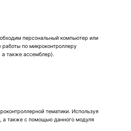
еобходим персональный компьютер или
е работы по микроконтроллеру
 а также ассемблер).
кроконтроллерной тематики. Используя
, а также с помощью данного модуля