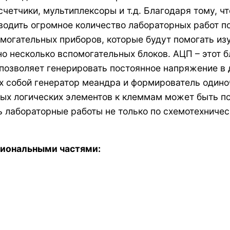
счетчики, мультиплексоры и т.д. Благодаря тому, 
одить огромное количество лабораторных работ п
омогательных приборов, которые будут помогать из
о несколько вспомогательных блоков. АЦП – этот б
к позволяет генерировать постоянное напряжение в 
 собой генератор меандра и формирователь одино
чных логических элементов к клеммам может быть
ь лабораторные работы не только по схемотехничес
иональными частями: