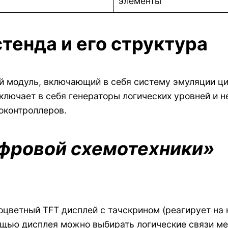
элементы
тенда и его структура
ый модуль, включающий в себя систему эмуляции ц
ключает в себя генераторы логических уровней и 
оконтроллеров.
фровой схемотехники»
цветный TFT дисплей с тачскрином (реагирует на к
щью дисплея можно выбирать логические связи ме