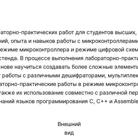
аторно-практических работ для студентов высших,
ний, опыта и навыков работы с микроконтроллерами
 режиме микроконтроллера и режиме цифровой схе
стенда. В процессе выполнения лабораторно-практи
основе научиться создавать более сложные элемент
т работы с различными дешифраторами, мультиплек
раторно-практические работы в режиме микроконтр
также их использование совместно с различной пе
аний языков программирования С, С++ и Assemble
Внешний
вид