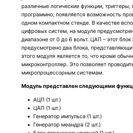
различные логические функции, триггеры, 
программно, появляется возможность пров
одном компактном стенде. В качестве всп
цифровых систем, на модуле предусмотрен
диапазоне от 0 до 6 вольт. ЦАП – этот бло
предусмотрено два блока, представляющих
этого модуля является то, что кроме обы
микроконтроллер. Это позволяет проводит
микропроцессорным системам.
Модуль представлен следующими функц
АЦП (1 шт.)
ЦАП (1 шт.)
Генератор импульса (1 шт.)
Генератор меандра (2 шт.)
Блок логических уровней (1 шт.)