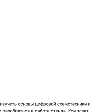
 изучить основы цифровой схемотехники и
ю разобраться в работе стенда. Комплект