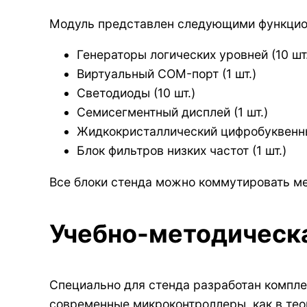
Модуль представлен следующими функцио
Генераторы логических уровней (10 шт.
Виртуальный COM-порт (1 шт.)
Светодиоды (10 шт.)
Семисегментный дисплей (1 шт.)
Жидкокристаллический цифробуквенный
Блок фильтров низких частот (1 шт.)
Все блоки стенда можно коммутировать м
Учебно-методическа
Специально для стенда разработан компле
современные микроконтроллеры, как в теор