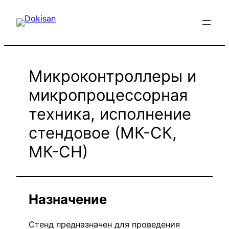
Перейти
к
содержимому
Микроконтроллеры и
микропроцессорная
техника, исполнение
стендовое (МК-СК,
МК-СН)
Назначение
Стенд предназначен для проведения