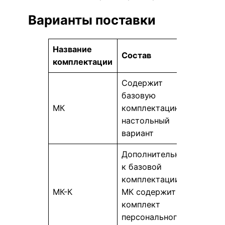
Варианты поставки
Название
Состав
комплектации
Содержит
базовую
МК
комплектацию,
настольный
вариант
Дополнительно
к базовой
комплектации
МК-К
МК содержит
комплект
персонального