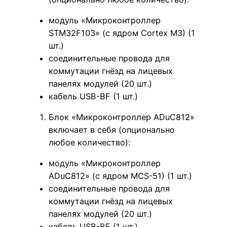
модуль «Микроконтроллер
STM32F103» (с ядром Cortex M3) (1
шт.)
соединительные провода для
коммутации гнёзд на лицевых
панелях модулей (20 шт.)
кабель USB-BF (1 шт.)
Блок «Микроконтроллер ADuC812»
включает в себя (опционально
любое количество):
модуль «Микроконтроллер
ADuC812» (с ядром MCS-51) (1 шт.)
соединительные провода для
коммутации гнёзд на лицевых
панелях модулей (20 шт.)
кабель USB-BF (1 шт.)