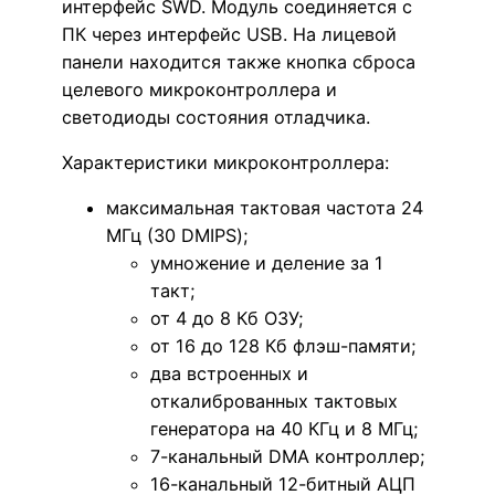
интерфейс SWD. Модуль соединяется с
ПК через интерфейс USB. На лицевой
панели находится также кнопка сброса
целевого микроконтроллера и
светодиоды состояния отладчика.
Характеристики микроконтроллера:
максимальная тактовая частота 24
МГц (30 DMIPS);
умножение и деление за 1
такт;
от 4 до 8 Кб ОЗУ;
от 16 до 128 Кб флэш-памяти;
два встроенных и
откалиброванных тактовых
генератора на 40 КГц и 8 МГц;
7-канальный DMA контроллер;
16-канальный 12-битный АЦП