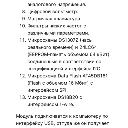
аналогового напряжения.
Цифровой вольтметр.
Матричная клавиатура.
Фильтры низких частот с
различными параметрами.
Микросхемы DS1307Z (часы
реального времени) и 24LC64
(EEPROM-память объемом 64 кБит),
соединенные в соответствии со
спецификацией интерфейса I2C.
Микросхема Data Flash AT45DB161
(Flash c объемом 16 Мбит) с
интерфейсом SPI.
Микросхема DS18B20 с
интерфейсом 1-wire.
Модуль подключается к компьютеру по
интерфейсу USB, оттуда же он получает