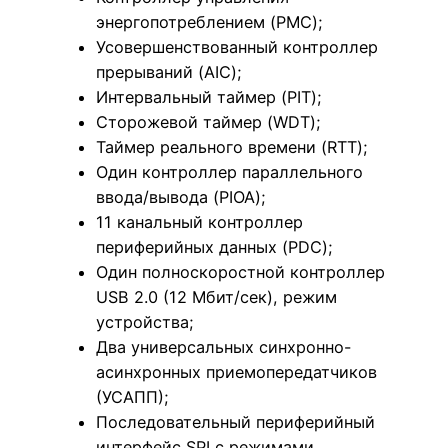
энергопотреблением (PMC);
Усовершенствованный контроллер
прерываний (AIC);
Интервальный таймер (PIT);
Сторожевой таймер (WDT);
Таймер реального времени (RTT);
Один контроллер параллельного
ввода/вывода (PIOA);
11 канальный контроллер
периферийных данных (PDC);
Один полноскоростной контроллер
USB 2.0 (12 Мбит/сек), режим
устройства;
Два универсальных синхронно-
асинхронных приемопередатчиков
(УСАПП);
Последовательный периферийный
интерфейс SPI с режимами