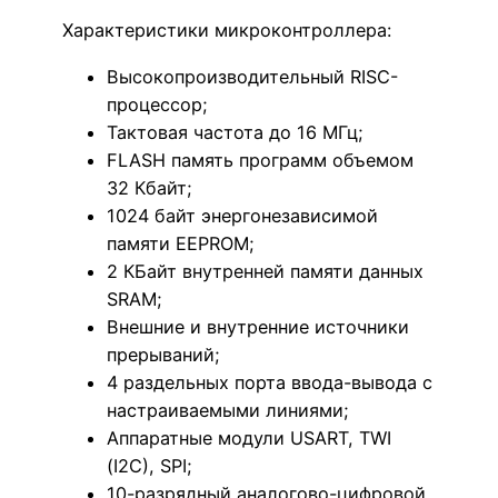
Характеристики микроконтроллера:
Высокопроизводительный RISC-
процессор;
Тактовая частота до 16 МГц;
FLASH память программ объемом
32 Кбайт;
1024 байт энергонезависимой
памяти EEPROM;
2 КБайт внутренней памяти данных
SRAM;
Внешние и внутренние источники
прерываний;
4 раздельных порта ввода-вывода с
настраиваемыми линиями;
Аппаратные модули USART, TWI
(I2C), SPI;
10-разрядный аналогово-цифровой