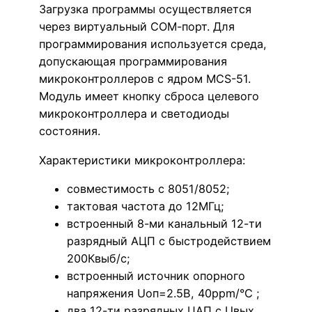
Загрузка программы осуществляется
через виртуальный СОМ-порт. Для
программирования используется среда,
допускающая программирования
микроконтроллеров с ядром MCS-51.
Модуль имеет кнопку сброса целевого
микроконтроллера и светодиоды
состояния.
Характеристики микроконтроллера:
совместимость с 8051/8052;
тактовая частота до 12МГц;
встроенный 8-ми канальный 12-ти
разрядный АЦП с быстродействием
200Квыб/c;
встроенный источник опорного
напряжения Uоп=2.5В, 40ppm/°C ;
два 12-ти разрядных ЦАП с Uвых,