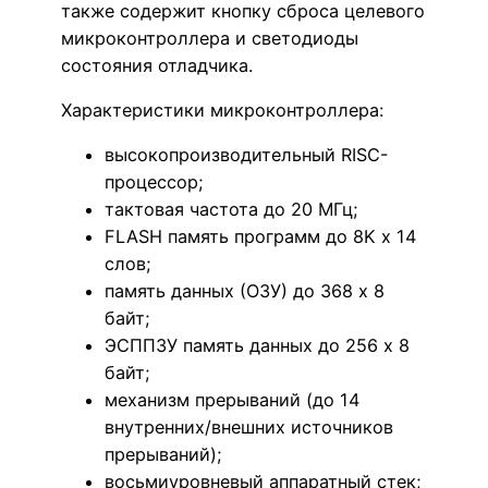
также содержит кнопку сброса целевого
микроконтроллера и светодиоды
состояния отладчика.
Характеристики микроконтроллера:
высокопроизводительный RISC-
процессор;
тактовая частота до 20 МГц;
FLASH память программ до 8K x 14
слов;
память данных (ОЗУ) до 368 x 8
байт;
ЭСППЗУ память данных до 256 x 8
байт;
механизм прерываний (до 14
внутренних/внешних источников
прерываний);
восьмиуровневый аппаратный стек;