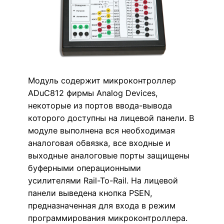
Модуль содержит микроконтроллер
ADuC812 фирмы Analog Devices,
некоторые из портов ввода-вывода
которого доступны на лицевой панели. В
модуле выполнена вся необходимая
аналоговая обвязка, все входные и
выходные аналоговые порты защищены
буферными операционными
усилителями Rail-To-Rail. На лицевой
панели выведена кнопка PSEN,
предназначенная для входа в режим
программирования микроконтроллера.