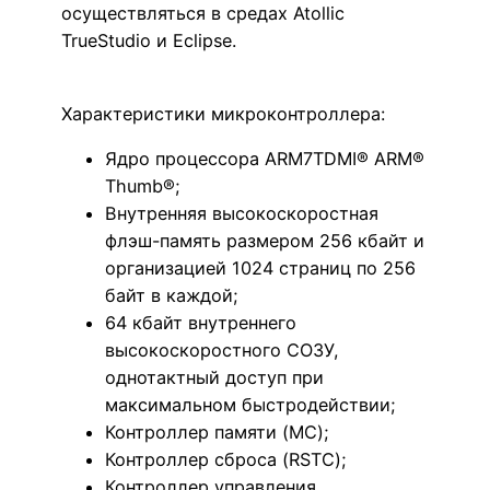
осуществляться в средах Atollic
TrueStudio и Eclipse.
Характеристики микроконтроллера:
Ядро процессора ARM7TDMI® ARM®
Thumb®;
Внутренняя высокоскоростная
флэш-память размером 256 кбайт и
организацией 1024 страниц по 256
байт в каждой;
64 кбайт внутреннего
высокоскоростного СОЗУ,
однотактный доступ при
максимальном быстродействии;
Контроллер памяти (MC);
Контроллер сброса (RSTC);
Контроллер управления