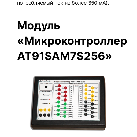
потребляемый ток не более 350 мА).
Модуль
«Микроконтроллер
AT91SAM7S256»