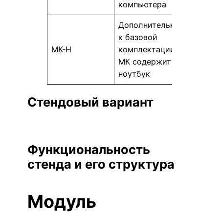
компьютера
Дополнительно
к базовой
МК-Н
комплектации
МК содержит
ноутбук
Стендовый вариант
Функциональность
стенда и его структура
Модуль