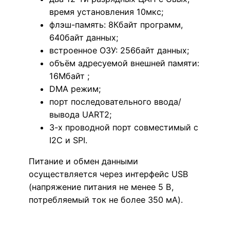
время установления 10мкс;
флэш-память: 8Кбайт программ,
640байт данных;
встроенное ОЗУ: 256байт данных;
объём адресуемой внешней памяти:
16Мбайт ;
DMA режим;
порт последовательного ввода/
вывода UART2;
3-х проводной порт совместимый с
I2C и SPI.
Питание и обмен данными
осуществляется через интерфейс USB
(напряжение питания не менее 5 В,
потребляемый ток не более 350 мА).