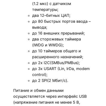
(1.2 мкс) с датчиком
температуры;
два 12–битных ЦАП;
до 80 быстрых портов ввода –
вывода;
до 16 внешних прерываний;
два сторожевых таймера
(IWDG и WWDG);
до 10 таймеров общего и
расширенного назначений;
до 2х I2C(SMBus/PMBus);
до 3х USART (Lin, IrDa, modem
control);
до 2 SPI(2 Мбит/с).
Питание и обмен данными
осуществляется через интерфейс USB
(напряжение питания не менее 5 В,