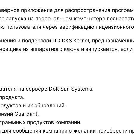
рверное приложение для распространения програм
ого запуска на персональном компьютере пользова
ю пользователя через верификацию лицензионного
ения и поддержки ПО DKS Kernel, предназначенны
овщика из аппаратного ключа и запускается, если
вателя на сервере DoKiSan Systems.
продукта.
дуктов и их обновлений.
нзий Guardant.
ограммных продуктов компании.
 для сообщения компании о желании приобрести пр