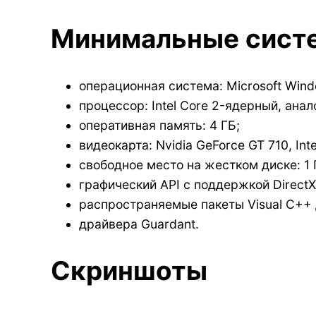
Минимальные сист
операционная система: Microsoft Wind
процессор: Intel Core 2-ядерный, ана
оперативная память: 4 ГБ;
видеокарта: Nvidia GeForce GT 710, Int
свободное место на жестком диске: 1 
графический API с поддержкой DirectX:
распространяемые пакеты Visual C++ д
драйвера Guardant.
Скриншоты