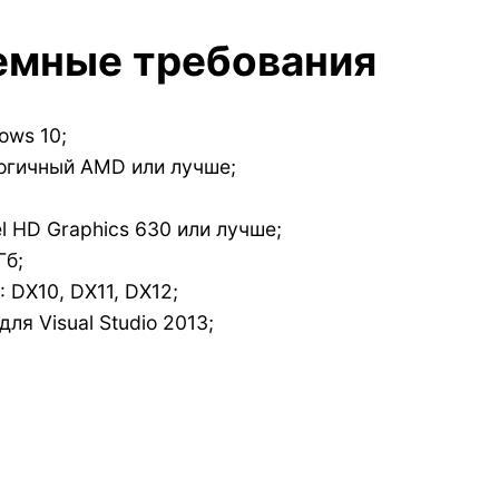
емные требования
ows 10;
логичный AMD или лучше;
el HD Graphics 630 или лучше;
Гб;
 DX10, DX11, DX12;
ля Visual Studio 2013;