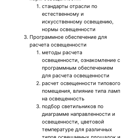
стандарты отрасли по
естественному и
искусственному освещению,
нормы освещенности
Программное обеспечение для
расчета освещенности
методы расчета
освещенности, ознакомление с
программным обеспечением
для расчета освещенности
расчет освещенности типового
помещения, влияние типа ламп
на освещенность
подбор светильников по
диаграмме направленности и
освещенности, цветовой
температуре для различных
типов освещаемых площадок и