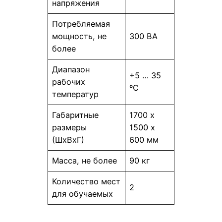
напряжения
Потребляемая
мощность, не
300 ВА
более
Диапазон
+5 … 35
рабочих
ºС
температур
Габаритные
1700 х
размеры
1500 х
(ШхВхГ)
600 мм
Масса, не более
90 кг
Количество мест
2
для обучаемых