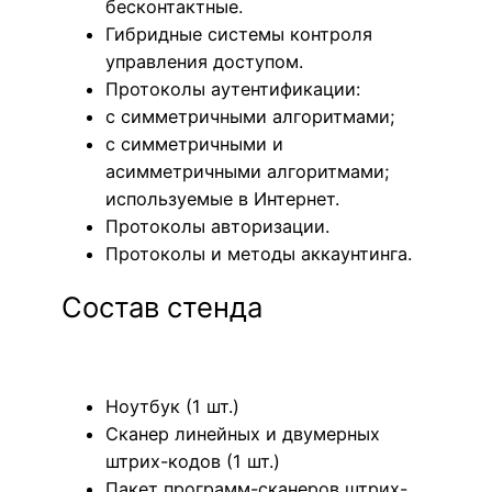
бесконтактные.
Гибридные системы контроля
управления доступом.
Протоколы аутентификации:
с симметричными алгоритмами;
с симметричными и
асимметричными алгоритмами;
используемые в Интернет.
Протоколы авторизации.
Протоколы и методы аккаунтинга.
Состав стенда
Ноутбук (1 шт.)
Сканер линейных и двумерных
штрих-кодов (1 шт.)
Пакет программ-сканеров штрих-