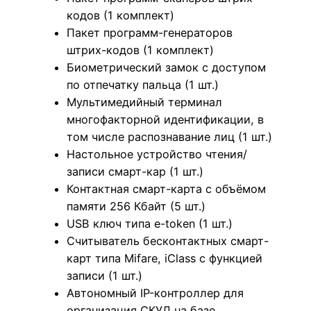
кодов (1 комплект)
Пакет программ-генераторов
штрих-кодов (1 комплект)
Биометрический замок с доступом
по отпечатку пальца (1 шт.)
Мультимедийный терминал
многофакторной идентификации, в
том числе распознавание лиц (1 шт.)
Настольное устройство чтения/
записи смарт-кар (1 шт.)
Контактная смарт-карта с объёмом
памяти 256 Кбайт (5 шт.)
USB ключ типа e-token (1 шт.)
Считыватель бесконтактных смарт-
карт типа Mifare, iClass с функцией
записи (1 шт.)
Автономный IP-контроллер для
организация СКУД на базе