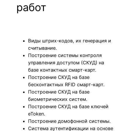
работ
Виды штрих-кодов, их генерация и
считывание.
Построение системы контроля
управления доступом (СКУД) на
базе контактных смарт-карт.
Построение СКУД на базе
бесконтактных RFID смарт-карт.
Построение СКУД на базе
биометрических систем.
Построение СКУД на базе ключей
eToken.
Построение домофонной системы.
Система аутентификации на основе