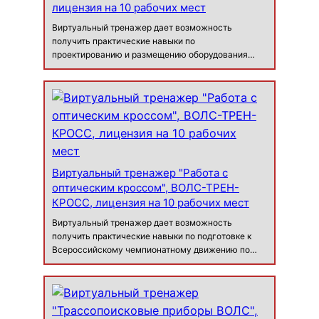
лицензия на 10 рабочих мест
Виртуальный тренажер дает возможность
получить практические навыки по
проектированию и размещению оборудования
связи в помещении аппаратного цеха, а также по
вводу в помещение волоконно-оптических
кабелей связи (ВОК). Назначение для учебного
проектировани…
Виртуальный тренажер "Работа с
оптическим кроссом", ВОЛС-ТРЕН-
КРОСС, лицензия на 10 рабочих мест
Виртуальный тренажер дает возможность
получить практические навыки по подготовке к
Всероссийскому чемпионатному движению по
профессиональному мастерству в рамках
федерального проекта «Профессионалитет»
национального проекта «Образование» по
компетенциям «Структурирова…