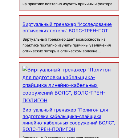
на практике поэтапно изучить причины и фактора
влияющие на изменения оптических потерь на
линии связи. Назначение для учебного
исследования технических характерист…
Виртуальный тренажер "Исследование
оптических потерь" ВОЛС-ТРЕН-ПОТ
Виртуальный тренажер дает возможность на
практике поэтапно изучить причины увеличения
оптических потерь в оптическом волокне,
изучению причин и факторов влияющих на
возникновение оптических потерь в сварных и
разъемных соединениях. Тренажер предна…
Виртуальный тренажер "Полигон для
подготовки кабельщика-спайщика
линейно-кабельных сооружений ВОЛС",
ВОЛС-ТРЕН-ПОЛИГОН
Виртуальный тренажер дает возможность