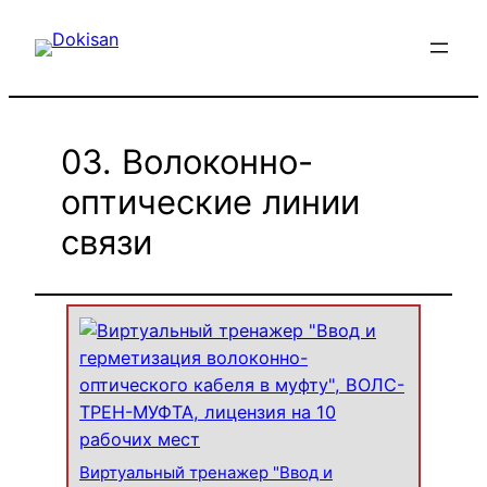
Перейти
к
содержимому
03. Волоконно-
оптические линии
связи
Виртуальный тренажер "Ввод и