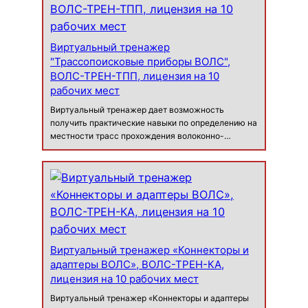
Виртуальный тренажер
"Трассопоисковые приборы ВОЛС",
ВОЛС-ТРЕН-ТПП, лицензия на 10
рабочих мест
Виртуальный тренажер дает возможность
получить практические навыки по определению на
местности трасс прохождения волоконно-
оптических линий связи (ВОЛС) с помощью
трассопоисковых приборов. Тренажер
предназначен для: учебного изучения
принципов…
Виртуальный тренажер «Коннекторы и
адаптеры ВОЛС», ВОЛС-ТРЕН-КА,
лицензия на 10 рабочих мест
Виртуальный тренажер «Коннекторы и адаптеры