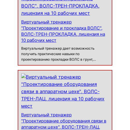
Виртуальный тренажер
"Проектирование и прокладка ВОЛС",
ВОЛС-ТРЕН-ПРОКЛАДКА, лицензия на
10 рабочих мест
Виртуальный тренажер дает возможность
получить практические навыки по
проектированию прокладки ВОЛС в грунт,
методом подвеса по опорам в городском и
частном секторе, в городской кабельной
канализации (ГКК), а также позволяет изучить
технические характ…
Виртуальный тренажер
"Проектирование оборудования связи в
аппаратном цехе", ВОЛС-ТРЕН-ЛАЦ,