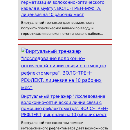
герметизация волоконно-оптического
кабеля в муфту", ВОЛС-ТРЕН-МУФТА,
лицензия на 10 рабочих мест
Виртуальный тренажер дает возможность
получить практические навыки по вводу и
герметизации волоконно-оптического кабеля
(ВОК) в оптическую муфту с помощью комплектов
вводов механическим способом и с применением
термоусаживаемых материалов, а также
позволяет …
Виртуальный тренажер "Исследование
волоконно-оптической линии связи с
помощью рефлектометра", ВОЛС-ТРЕН-
РЕФЛЕКТ, лицензия на 10 рабочих мест
Виртуальный тренажер при помощи
интерактивного рефлектометра дает возможность