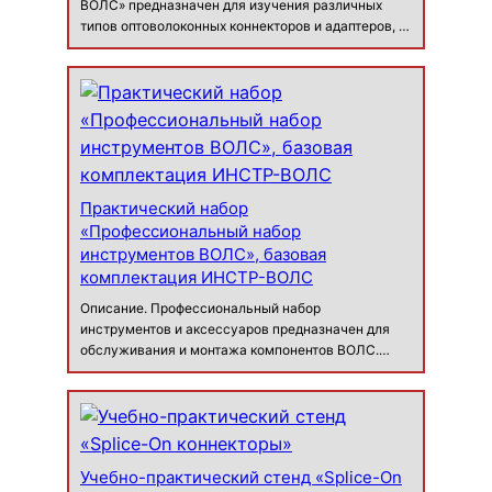
ВОЛС» предназначен для изучения различных
типов оптоволоконных коннекторов и адаптеров, а
также для изучения различных техник
оконцевания и сращивания оптоволоконных
кабелей. Виртуальный тренажер дает возмо…
Практический набор
«Профессиональный набор
инструментов ВОЛС», базовая
комплектация ИНСТР-ВОЛС
Описание. Профессиональный набор
инструментов и аксессуаров предназначен для
обслуживания и монтажа компонентов ВОЛС.
Набор укомплектован необходимыми для этих
целей инструментами ведущих производителей
(вплоть до лупы, фонарика и салфеток для
притирания вол…
Учебно-практический стенд «Splice-On