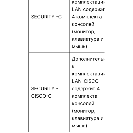
комплектации
LAN содержит
SECURITY -C
4 комплекта
консолей
(монитор,
клавиатура и
мышь)
Дополнительно
к
комплектации
LAN-CISCO
SECURITY -
содержит 4
CISCO-C
комплекта
консолей
(монитор,
клавиатура и
мышь)