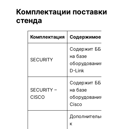
Комплектации поставки
стенда
Комплектация
Содержимое
Содержит ББС
на базе
SECURITY
оборудования
D-Link
Содержит ББС
SECURITY –
на базе
CISCO
оборудования
Cisco
Дополнительно
к